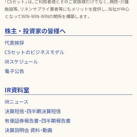
「CSセット」は、ご利用者様とそのご家族様だけでなく、病院・介護
施設等、リネンサプライ業者等にもメリットを提供し、当社が中心
となってWIN-WIN-WINの関係を構築します。
株主・投資家の皆様へ
代表挨拶
CSセットのビジネスモデル
IRスケジュール
電子公告
IR資料室
IRニュース
決算短信・四半期決算短信
有価証券報告書・四半期報告書
決算説明会 資料・動画