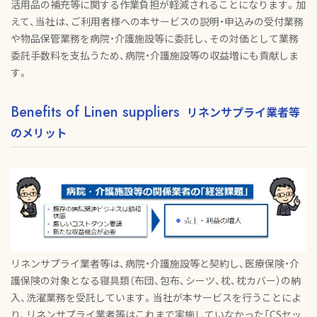
活用品の補充等に関する作業負担が軽減されることになります。加
えて、当社は、ご利用者様への本サービスの説明・申込みの受付業務
や物品保管業務を病院・介護施設等に委託し、その対価として業務
委託手数料を支払うため、病院・介護施設等の収益増にも貢献しま
す。
Benefits of Linen suppliers
リネンサプライ業者等
のメリット
リネンサプライ業者等は、病院・介護施設等と契約し、医療保険・介
護保険の対象となる寝具類（布団、包布、シーツ、枕、枕カバー）の納
入、洗濯業務を受託しています。当社が本サービスを行うことによ
り、リネンサプライ業者等はこれまで実施していなかった「CSセッ